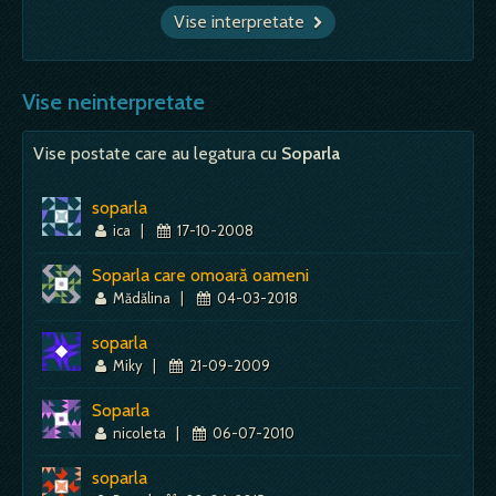
Vise interpretate
Vise neinterpretate
Vise postate care au legatura cu
Soparla
soparla
ica
|
17-10-2008
Soparla care omoară oameni
Mădălina
|
04-03-2018
soparla
Miky
|
21-09-2009
Soparla
nicoleta
|
06-07-2010
soparla