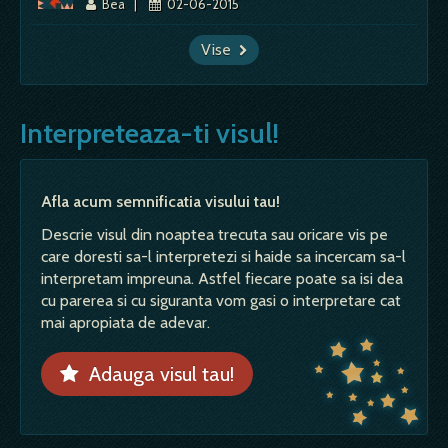
Bea
|
02-06-2015
Vise
Interpreteaza-ti visul!
Afla acum semnificatia visului tau!
Descrie visul din noaptea trecuta sau oricare vis pe
care doresti sa-l interpretezi si haide sa incercam sa-l
interpretam impreuna. Astfel fiecare poate sa isi dea
cu parerea si cu siguranta vom gasi o interpretare cat
mai apropiata de adevar.
Adauga visul tau!