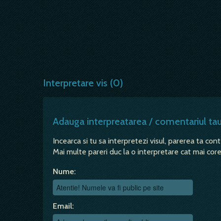
Interpretare vis (0)
Adauga interpreatarea / comentariul ta
Incearca si tu sa interpretezi visul, parerea ta con
Mai multe pareri duc la o interpretare cat mai corec
Nume:
Email: