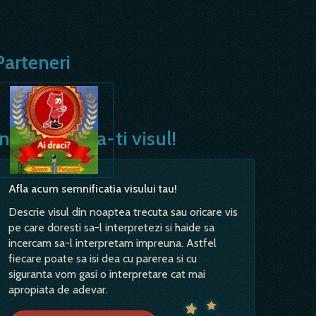
Parteneri
Interpreteaza-ti visul!
Afla acum semnificatia visului tau!
Descrie visul din noaptea trecuta sau oricare vis
pe care doresti sa-l interpretezi si haide sa
incercam sa-l interpretam impreuna. Astfel
fiecare poate sa isi dea cu parerea si cu
siguranta vom gasi o interpretare cat mai
apropiata de adevar.