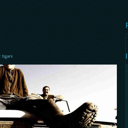
: tigani