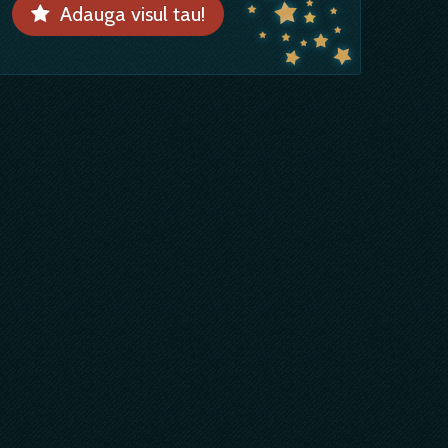
Adauga visul tau!