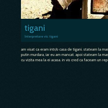
tigani
Interpretare vis: tigani
am visat ca eram intr/o casa de tigani. stateam la ma
putin murdara, iar eu am mancat. apoi stateam la masa cu
cu vizita mea la ei acasa. in vis cred ca faceam un re