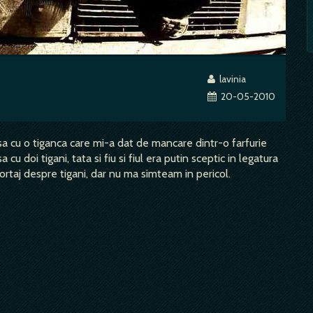
lavinia
20-05-2010
sa cu o tiganca care mi-a dat de mancare dintr-o farfurie
 doi tigani, tata si fiu si fiul era putin sceptic in legatura
portaj despre tigani, dar nu ma simteam in pericol.