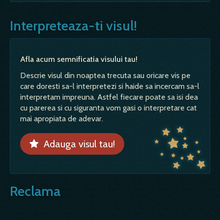
Interpreteaza-ti visul!
Afla acum semnificatia visului tau!
Descrie visul din noaptea trecuta sau oricare vis pe
care doresti sa-l interpretezi si haide sa incercam sa-l
interpretam impreuna. Astfel fiecare poate sa isi dea
cu parerea si cu siguranta vom gasi o interpretare cat
mai apropiata de adevar.
Adauga visul tau!
Reclama