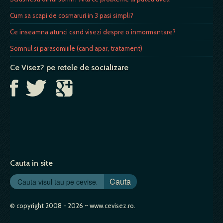
Cum sa scapi de cosmaruri in 3 pasi simpli?
Ce inseamna atunci cand visezi despre o inmormantare?
Somnul si parasomiiile (cand apar, tratament)
Ce Visez? pe retele de socializare
Cauta in site
Cauta
© copyright 2008 - 2026 ~ www.cevisez.ro.