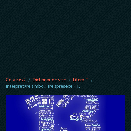
Ce Visez?
/
Dictionar de vise
/
Litera T
/
Interpretare simbol: Treispresece - 13