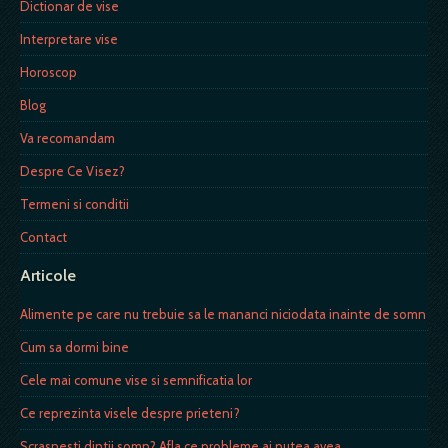
Dictionar de vise
Interpretare vise
Horoscop
Blog
Va recomandam
Despre Ce Visez?
Termeni si conditii
Contact
Articole
Alimente pe care nu trebuie sa le mananci niciodata inainte de somn
Cum sa dormi bine
Cele mai comune vise si semnificatia lor
Ce reprezinta visele despre prieteni?
Scrasnesti dintii somn? Afla ce probleme ai putea avea