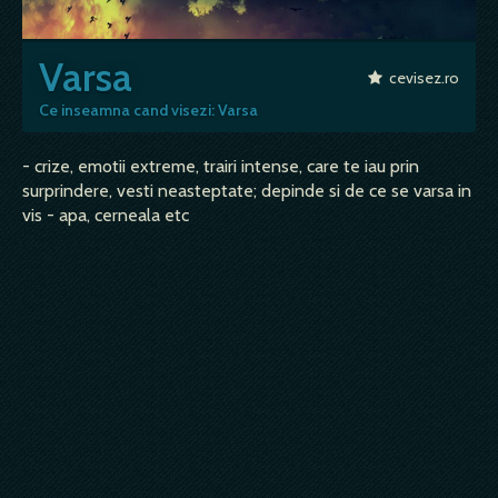
Varsa
cevisez.ro
Ce inseamna cand visezi: Varsa
- crize, emotii extreme, trairi intense, care te iau prin
surprindere, vesti neasteptate; depinde si de ce se varsa in
vis - apa, cerneala etc