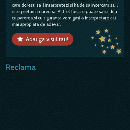
care doresti sa-l interpretezi si haide sa incercam sa-l
interpretam impreuna. Astfel fiecare poate sa isi dea
cu parerea si cu siguranta vom gasi o interpretare cat
mai apropiata de adevar.
Adauga visul tau!
Reclama