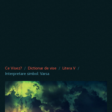
Ce Visez?
/
Dictionar de vise
/
Litera V
/
Interpretare simbol: Varsa