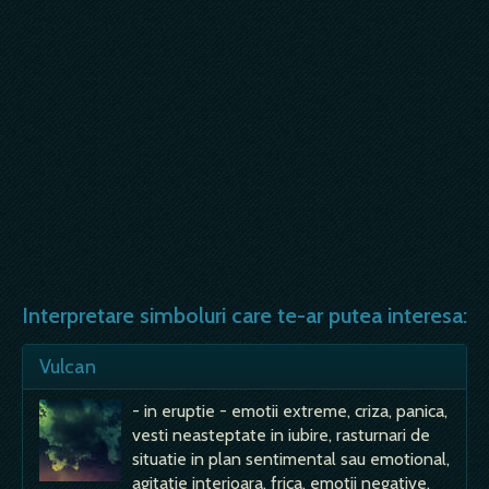
Interpretare simboluri care te-ar putea interesa:
Vulcan
- in eruptie - emotii extreme, criza, panica,
vesti neasteptate in iubire, rasturnari de
situatie in plan sentimental sau emotional,
agitatie interioara, frica, emotii negative,