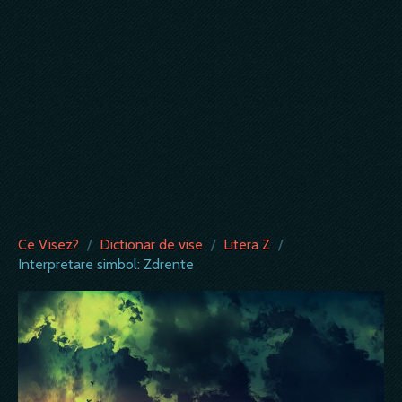
Ce Visez?
/
Dictionar de vise
/
Litera Z
/
Interpretare simbol: Zdrente