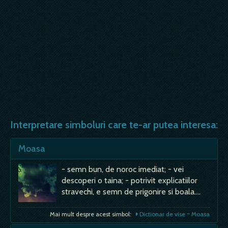
Interpretare simboluri care te-ar putea interesa:
Moasa
- semn bun, de noroc imediat; - vei
descoperi o taina; - potrivit explicatiilor
stravechi, e semn de prigonire si boala.…
Mai mult despre acest simbol:
Dictionar de vise ~ Moasa