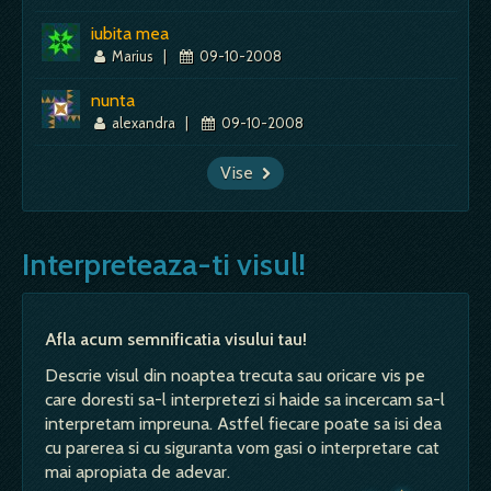
iubita mea
Marius
|
09-10-2008
nunta
alexandra
|
09-10-2008
Vise
Interpreteaza-ti visul!
Afla acum semnificatia visului tau!
Descrie visul din noaptea trecuta sau oricare vis pe
care doresti sa-l interpretezi si haide sa incercam sa-l
interpretam impreuna. Astfel fiecare poate sa isi dea
cu parerea si cu siguranta vom gasi o interpretare cat
mai apropiata de adevar.