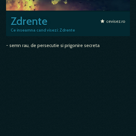
Zdrente
cevisez.ro
Ce inseamna cand visezi: Zdrente
- semn rau, de persecutie si prigonire secreta