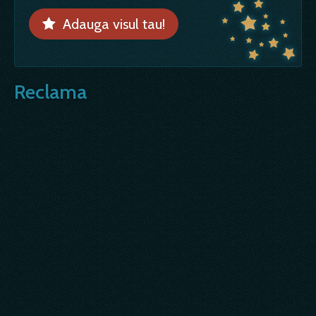
Adauga visul tau!
Reclama