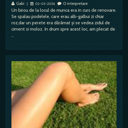
Gabi
O interpretare
|
02-03-2026
Un birou de la locul de munca era in curs de renovare.
Se spalau podelele, care erau alb-galbui zi chiar
roz,dar un perete era dărâmat și se vedea zidul de
ciment si moloz. In drum spre acest loc, am plecat de
…