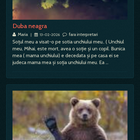
Duba neagra
Maria
fara interpretari
|
13-02-2026
Soțul meu a visat-o pe sotia unchiului meu.. ( Unchiul
meu, Mihai, este mort, avea o soție și un copil. Bunica
mea ( mama unchiului) e decedata și pe casa ei se
judeca mama mea și soția unchiului meu. Ea …