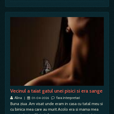
Vecinul a taiat gatul unei pisici si era sange
Alina
fara interpretari
|
01-04-2026
Buna ziua .Am visat unde eram in casa cu tatal meu si
cu binica mea care au murit.Acolo era si mama mea