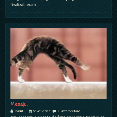
finalizat, eram …
Mesajul
Ionut
O interpretare
|
10-01-2026