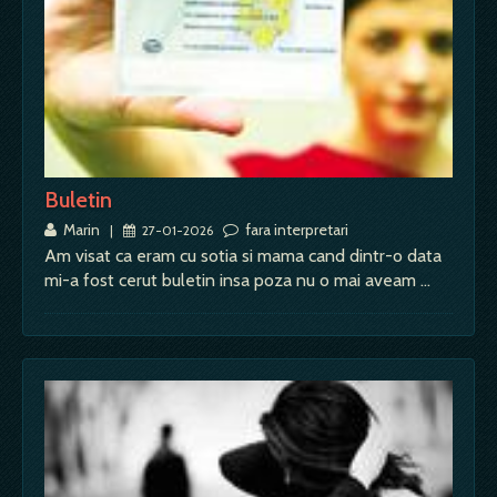
Buletin
Marin
fara interpretari
|
27-01-2026
Am visat ca eram cu sotia si mama cand dintr-o data
mi-a fost cerut buletin insa poza nu o mai aveam …