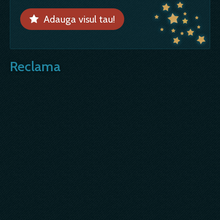
Adauga visul tau!
Reclama