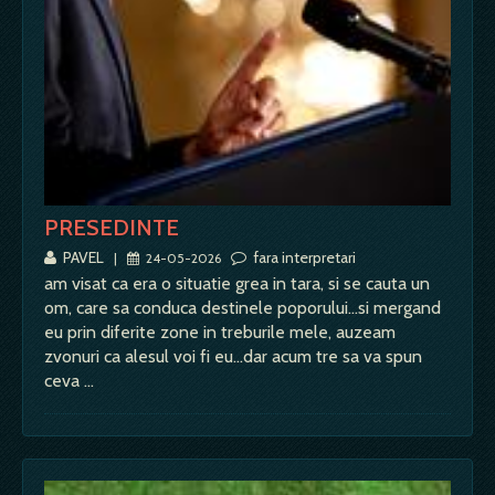
PRESEDINTE
PAVEL
fara interpretari
|
24-05-2026
am visat ca era o situatie grea in tara, si se cauta un
om, care sa conduca destinele poporului...si mergand
eu prin diferite zone in treburile mele, auzeam
zvonuri ca alesul voi fi eu...dar acum tre sa va spun
ceva …