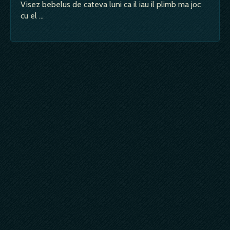
Visez bebelus de cateva luni ca il iau il plimb ma joc
cu el …