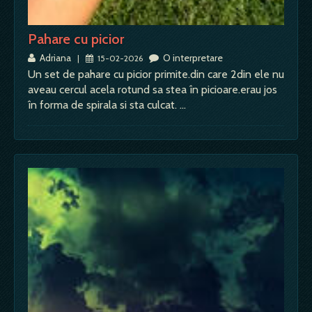
Pahare cu picior
Adriana
O interpretare
|
15-02-2026
Un set de pahare cu picior primite.din care 2din ele nu
aveau cercul acela rotund sa stea în picioare.erau jos
în forma de spirala si sta culcat. …