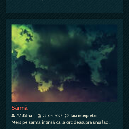
Sârmă
Mădălina
fara interpretari
|
22-04-2026
Mers pe sârmă întinsă ca la circ deasupra unui lac …