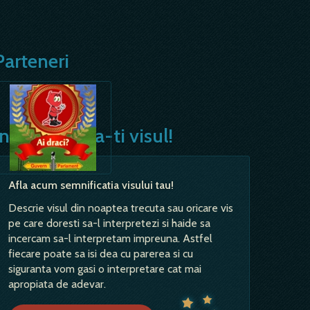
Parteneri
Interpreteaza-ti visul!
Afla acum semnificatia visului tau!
Descrie visul din noaptea trecuta sau oricare vis
pe care doresti sa-l interpretezi si haide sa
incercam sa-l interpretam impreuna. Astfel
fiecare poate sa isi dea cu parerea si cu
siguranta vom gasi o interpretare cat mai
apropiata de adevar.