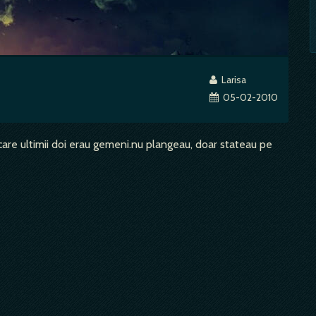
Larisa
05-02-2010
care ultimii doi erau gemeni.nu plangeau, doar stateau pe