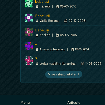
bebelusi
micaela
|
05-01-2010
Bebelusii
Vasile Roxana
|
09-12-2008
Bebeluşi
Adelina
|
05-05-2016
-
Amalia Sofronescu
|
19-11-2014
?
stoica madalina florentina
|
11-05-2009
Vise interpretate
Menu
Articole