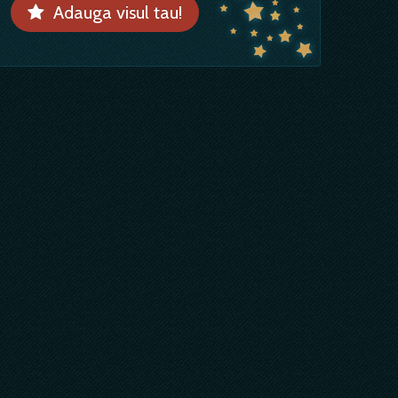
Adauga visul tau!