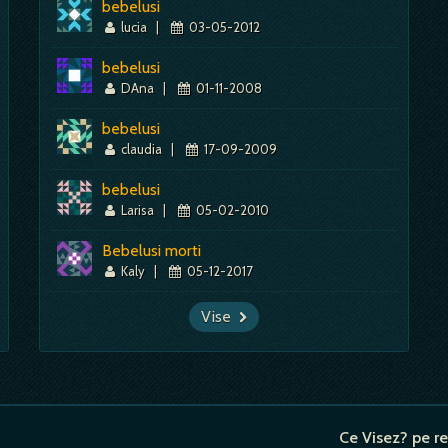
bebelusi
lucia
|
03-05-2012
bebelusi
DAna
|
01-11-2008
bebelusi
claudia
|
17-09-2009
bebelusi
Larisa
|
05-02-2010
Bebelusi morti
Kaly
|
05-12-2017
Vise
Ce Visez? pe re