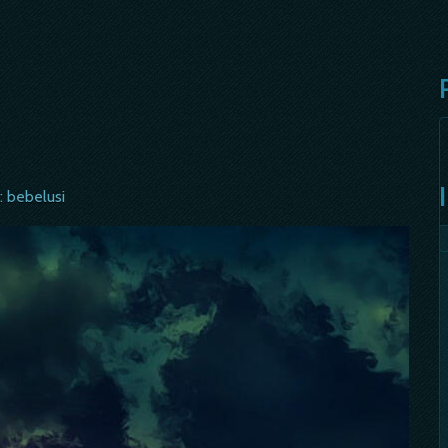
: bebelusi