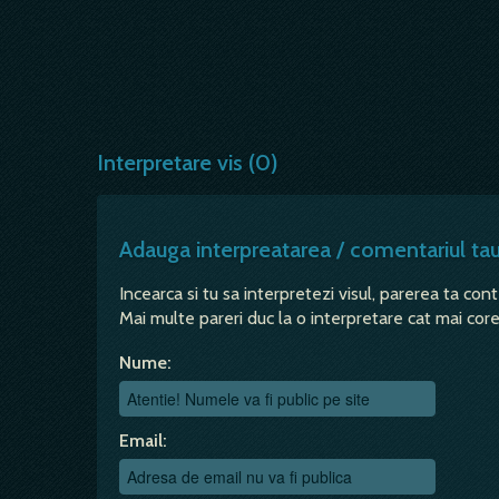
Interpretare vis (0)
Adauga interpreatarea / comentariul ta
Incearca si tu sa interpretezi visul, parerea ta con
Mai multe pareri duc la o interpretare cat mai corec
Nume:
Email: