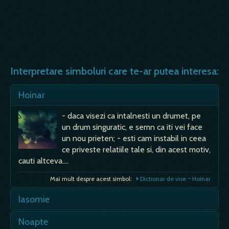
Interpretare simboluri care te-ar putea interesa:
Hoinar
- daca visezi ca intalnesti un drumet, pe
un drum singuratic, e semn ca iti vei face
un nou prieten; - esti cam instabil in ceea
ce priveste relatiile tale si, din acest motiv,
cauti altceva.…
Mai mult despre acest simbol:
Dictionar de vise ~ Hoinar
Iasomie
- se spune ca daca te visezi mirosind
Noapte