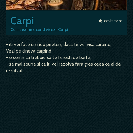
Carpi
cevisez.ro
Ce inseamna cand visezi: Carpi
- iti vei face un nou prieten, daca te vei visa carpind;
Vezi pe cineva carpind
- e semn ca trebuie sa te feresti de barfe;
- se mai spune si ca iti vei rezolva fara gres ceea ce ai de
rezolvat.