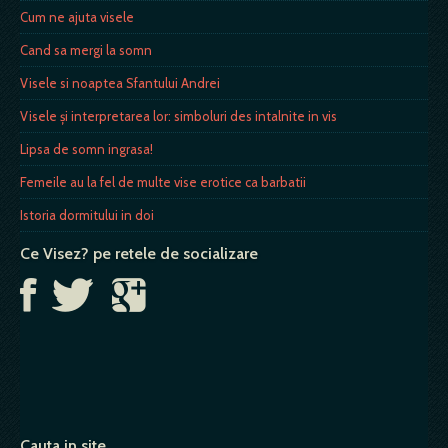
Cum ne ajuta visele
Cand sa mergi la somn
Visele si noaptea Sfantului Andrei
Visele și interpretarea lor: simboluri des intalnite in vis
Lipsa de somn ingrasa!
Femeile au la fel de multe vise erotice ca barbatii
Istoria dormitului in doi
Ce Visez? pe retele de socializare
Cauta in site