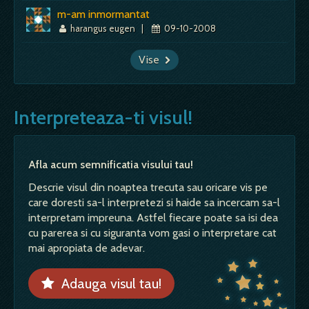
m-am inmormantat
harangus eugen
|
09-10-2008
Vise
Interpreteaza-ti visul!
Afla acum semnificatia visului tau!
Descrie visul din noaptea trecuta sau oricare vis pe
care doresti sa-l interpretezi si haide sa incercam sa-l
interpretam impreuna. Astfel fiecare poate sa isi dea
cu parerea si cu siguranta vom gasi o interpretare cat
mai apropiata de adevar.
Adauga visul tau!