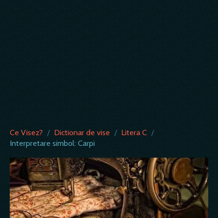
Ce Visez?
/
Dictionar de vise
/
Litera C
/
Interpretare simbol: Carpi