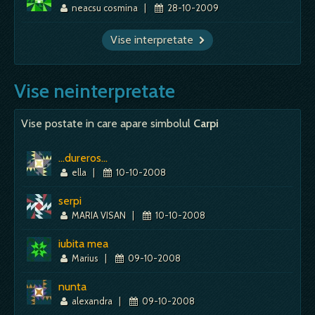
neacsu cosmina
|
28-10-2009
Vise interpretate
Vise neinterpretate
Vise postate in care apare simbolul
Carpi
...dureros...
ella
|
10-10-2008
serpi
MARIA VISAN
|
10-10-2008
iubita mea
Marius
|
09-10-2008
nunta
alexandra
|
09-10-2008