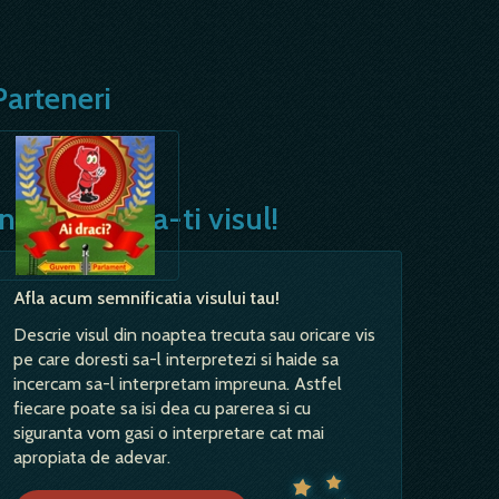
Parteneri
Interpreteaza-ti visul!
Afla acum semnificatia visului tau!
Descrie visul din noaptea trecuta sau oricare vis
pe care doresti sa-l interpretezi si haide sa
incercam sa-l interpretam impreuna. Astfel
fiecare poate sa isi dea cu parerea si cu
siguranta vom gasi o interpretare cat mai
apropiata de adevar.