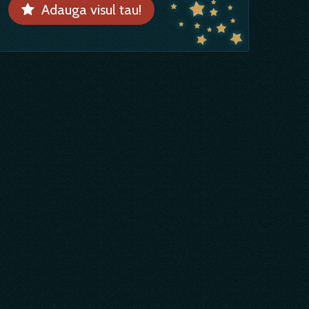
Adauga visul tau!