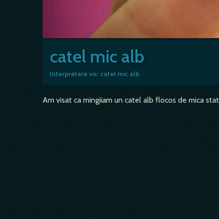
catel mic alb
Interpretare vis: catel mic alb
Am visat ca mingiiam un catel alb flocos de mica sta