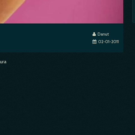
Danut
02-01-2011
tura