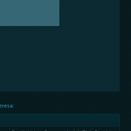
eresa: