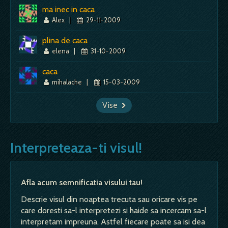
ma inec in caca
Alex
|
29-11-2009
plina de caca
elena
|
31-10-2009
caca
mihalache
|
15-03-2009
Vise
Interpreteaza-ti visul!
Afla acum semnificatia visului tau!
Descrie visul din noaptea trecuta sau oricare vis pe
care doresti sa-l interpretezi si haide sa incercam sa-l
interpretam impreuna. Astfel fiecare poate sa isi dea