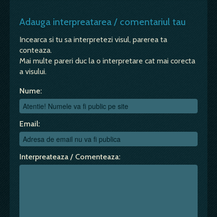
Adauga interpreatarea / comentariul tau
Incearca si tu sa interpretezi visul, parerea ta
conteaza.
Mai multe pareri duc la o interpretare cat mai corecta
a visului.
Nume:
Email:
Interpreateaza / Comenteaza: