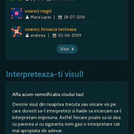
soareci negrii
Maria Lupas
|
28-07-2014
soareci, broasca testoasa
andreea
|
02-06-2009
Vise
Interpreteaza-ti visul!
Afla acum semnificatia visului tau!
Descrie visul din noaptea trecuta sau oricare vis pe
care doresti sa-l interpretezi si haide sa incercam sa-l
interpretam impreuna. Astfel fiecare poate sa isi dea
cu parerea si cu siguranta vom gasi o interpretare cat
mai apropiata de adevar.