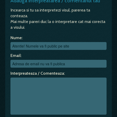
Adauga interpreatarea / comentariul tau
Incearca si tu sa interpretezi visul, parerea ta
conteaza.
Mai multe pareri duc la o interpretare cat mai corecta
a visului.
Nume:
Email:
Interpreateaza / Comenteaza: