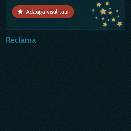
Adauga visul tau!
Reclama