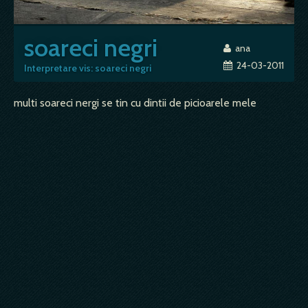
soareci negri
ana
24-03-2011
Interpretare vis: soareci negri
multi soareci nergi se tin cu dintii de picioarele mele