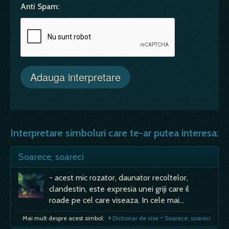
Anti Spam:
Interpretare simboluri care te-ar putea interesa:
Soarece, soareci
- acest mic rozator, daunator recoltelor,
clandestin, este expresia unei griji care il
roade pe cel care viseaza. In cele mai…
Mai mult despre acest simbol:
Dictionar de vise ~ Soarece, soareci