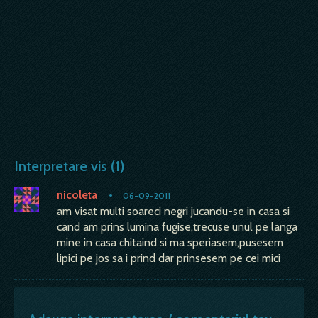
Interpretare vis (1)
nicoleta
•
06-09-2011
am visat multi soareci negri jucandu-se in casa si
cand am prins lumina fugise,trecuse unul pe langa
mine in casa chitaind si ma speriasem,pusesem
lipici pe jos sa i prind dar prinsesem pe cei mici