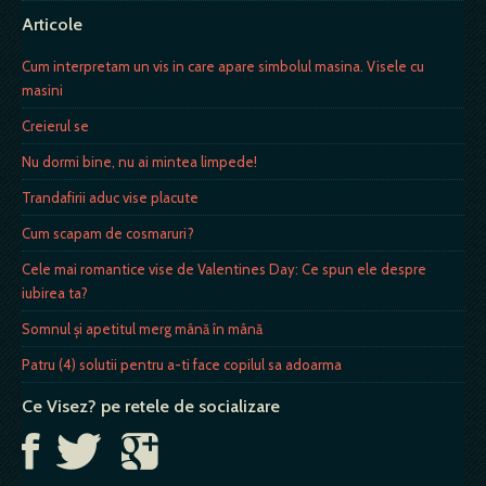
Articole
Cum interpretam un vis in care apare simbolul masina. Visele cu
masini
Creierul se
Nu dormi bine, nu ai mintea limpede!
Trandafirii aduc vise placute
Cum scapam de cosmaruri?
Cele mai romantice vise de Valentines Day: Ce spun ele despre
iubirea ta?
Somnul şi apetitul merg mână în mână
Patru (4) solutii pentru a-ti face copilul sa adoarma
Ce Visez? pe retele de socializare