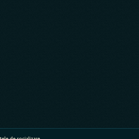
tele de socializare