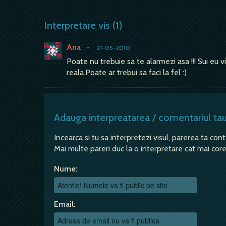
Interpretare vis (1)
Ana
•
21-05-2010
Poate nu trebuie sa te alarmezi asa !!! Sui eu 
reala.Poate ar trebui sa faci la fel :)
Adauga interpreatarea / comentariul ta
Incearca si tu sa interpretezi visul, parerea ta con
Mai multe pareri duc la o interpretare cat mai corec
Nume:
Email: