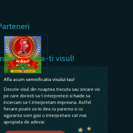
Parteneri
Interpreteaza-ti visul!
Afla acum semnificatia visului tau!
Descrie visul din noaptea trecuta sau oricare vis
pe care doresti sa-l interpretezi si haide sa
incercam sa-l interpretam impreuna. Astfel
fiecare poate sa isi dea cu parerea si cu
siguranta vom gasi o interpretare cat mai
apropiata de adevar.