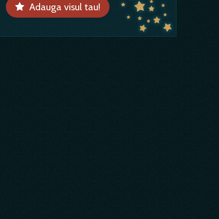
Adauga visul tau!