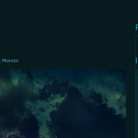
: Monstri