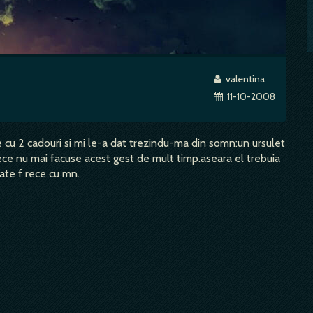
valentina
11-10-2008
 cu 2 cadouri si mi le-a dat trezindu-ma din somn:un ursulet
rece nu mai facuse acest gest de mult timp.aseara el trebuia
tate f rece cu mn.