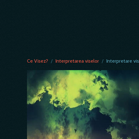
Ce Visez?
/
Interpretarea viselor
/
Interpretare vi