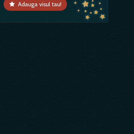
Adauga visul tau!