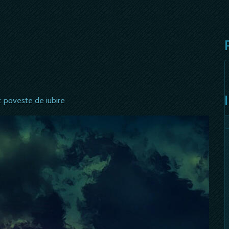
s: poveste de iubire