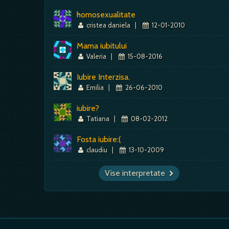
homosexualitate
cristea daniela
|
12-01-2010
Mama iubitului
Valeria
|
15-08-2016
Iubire Interzisa.
Emilia
|
26-06-2010
iubire?
Tatiana
|
08-02-2012
Fosta iubire:(
claudiu
|
13-10-2009
Vise interpretate