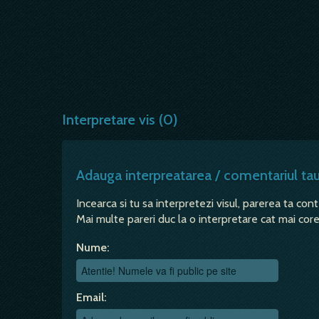
Interpretare vis (0)
Adauga interpreatarea / comentariul ta
Incearca si tu sa interpretezi visul, parerea ta con
Mai multe pareri duc la o interpretare cat mai corec
Nume:
Email: