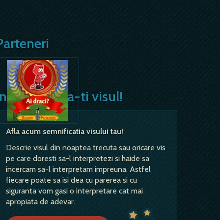
Parteneri
Interpreteaza-ti visul!
Afla acum semnificatia visului tau!
Descrie visul din noaptea trecuta sau oricare vis
pe care doresti sa-l interpretezi si haide sa
incercam sa-l interpretam impreuna. Astfel
fiecare poate sa isi dea cu parerea si cu
siguranta vom gasi o interpretare cat mai
apropiata de adevar.