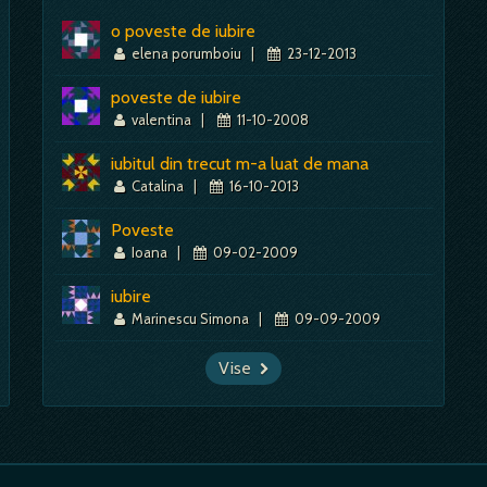
o poveste de iubire
elena porumboiu
|
23-12-2013
poveste de iubire
valentina
|
11-10-2008
iubitul din trecut m-a luat de mana
Catalina
|
16-10-2013
Poveste
Ioana
|
09-02-2009
iubire
Marinescu Simona
|
09-09-2009
Vise