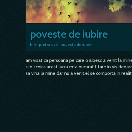
poveste de iubire
Interpretare vis: poveste de iubire
am visat ca persoana pe care o iubesc a venit la mine
si o scoica.acest lucru m-a bucurat f tare in vis deoa
sa vina la mine dar nu a venit.el se comporta in reali