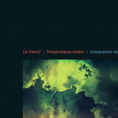
Ce Visez?
/
Interpretarea viselor
/
Interpretare vi