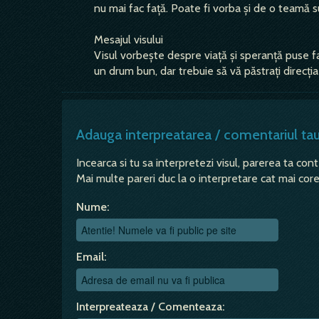
nu mai fac față. Poate fi vorba și de o teamă s
Mesajul visului
Visul vorbește despre viață și speranță puse fa
un drum bun, dar trebuie să vă păstrați direcția
Adauga interpreatarea / comentariul ta
Incearca si tu sa interpretezi visul, parerea ta con
Mai multe pareri duc la o interpretare cat mai corec
Nume:
Email:
Interpreateaza / Comenteaza: