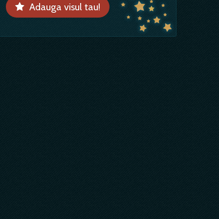
Adauga visul tau!