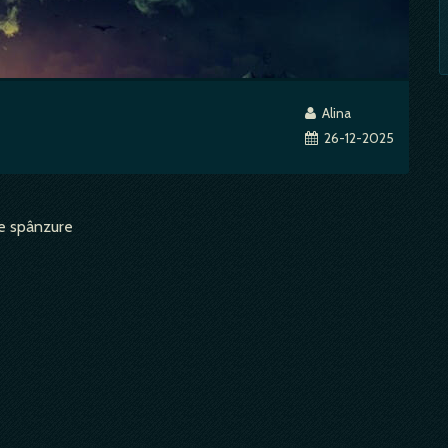
Alina
26-12-2025
se spânzure