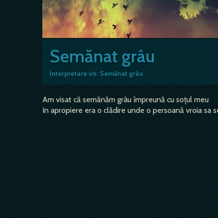
Semănat grâu
Interpretare vis: Semănat grâu
Am visat că semănăm grâu împreună cu soțul meu
In apropiere era o clădire unde o persoană vroia sa 