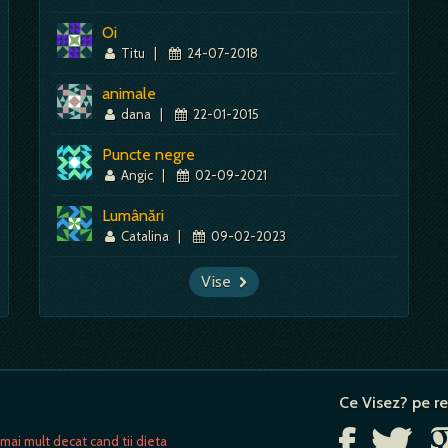
Oi
Titu
|
24-07-2018
animale
dana
|
22-01-2015
Puncte negre
Angic
|
02-09-2021
Lumânări
Catalina
|
09-02-2023
Vise
Ce Visez? pe re
 mai mult decat cand tii dieta