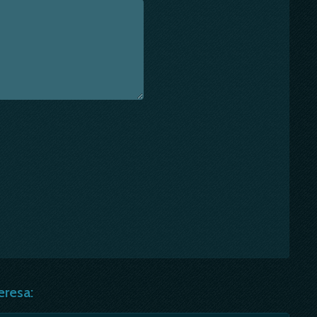
eresa: