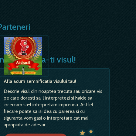
Parteneri
Interpreteaza-ti visul!
Afla acum semnificatia visului tau!
Descrie visul din noaptea trecuta sau oricare vis
pe care doresti sa-l interpretezi si haide sa
incercam sa-l interpretam impreuna. Astfel
fiecare poate sa isi dea cu parerea si cu
siguranta vom gasi o interpretare cat mai
apropiata de adevar.